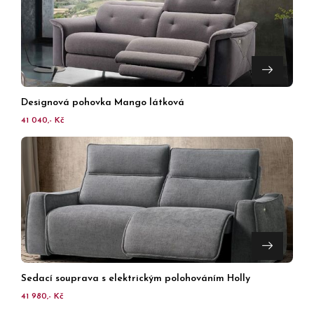
Designová pohovka Mango látková
41 040,- Kč
Sedací souprava s elektrickým polohováním Holly
41 980,- Kč