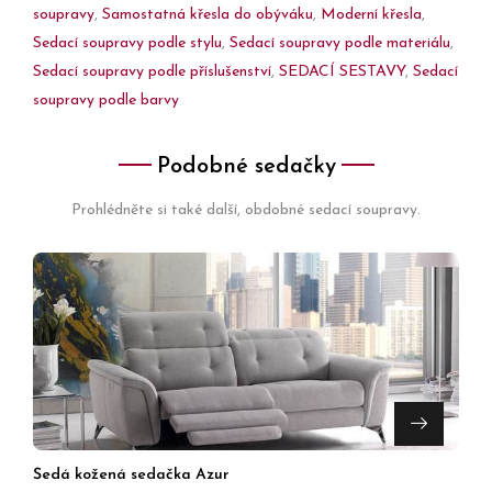
soupravy
,
Samostatná křesla do obýváku
,
Moderní křesla
,
Sedací soupravy podle stylu
,
Sedací soupravy podle materiálu
,
Sedací soupravy podle příslušenství
,
SEDACÍ SESTAVY
,
Sedací
soupravy podle barvy
Podobné sedačky
Prohlédněte si také další, obdobné sedací soupravy.
Šedá kožená sedačka Azur