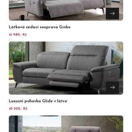
Látková sedací souprava Ginko
41 980,- Kč
Luxusní pohovka Glide v látce
45 500,- Kč