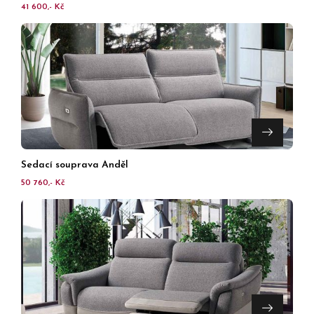
41 600,- Kč
Sedací souprava Anděl
50 760,- Kč