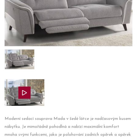
Moderní sedací souprava Mada v šedé látce je nadčasovým kusem
nábytku. Je mimořádně pohodlná a nabízí maximální komfort
mnoha svými funkcemi, jako je polohování zadních opěrek a opěrek