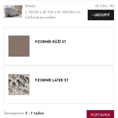
Křeslo
42 530,- Kč
v. 79/101 x dl. 105 x hl. 106/162 cm
KOUPIT
Látkové provedení
VZORNÍK KŮŽÍ ST
VZORNÍK LÁTEK ST
Dostupnost:
5 - 7 týdnů
POPTÁVKA