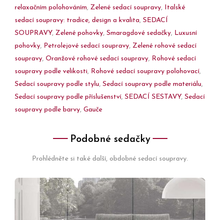
relaxačním polohováním
,
Zelené sedací soupravy
,
Italské
sedací soupravy: tradice, design a kvalita
,
SEDACÍ
SOUPRAVY
,
Zelené pohovky
,
Smaragdové sedačky
,
Luxusní
pohovky
,
Petrolejové sedací soupravy
,
Zelené rohové sedací
soupravy
,
Oranžové rohové sedací soupravy
,
Rohové sedací
soupravy podle velikosti
,
Rohové sedací soupravy polohovací
,
Sedací soupravy podle stylu
,
Sedací soupravy podle materiálu
,
Sedací soupravy podle příslušenství
,
SEDACÍ SESTAVY
,
Sedací
soupravy podle barvy
,
Gauče
Podobné sedačky
Prohlédněte si také další, obdobné sedací soupravy.