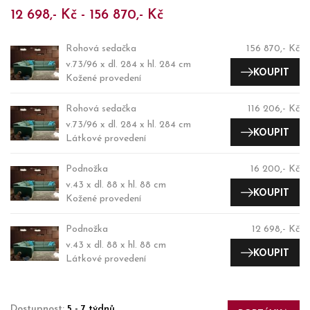
12 698,- Kč - 156 870,- Kč
Rohová sedačka
156 870,- Kč
v.73/96 x dl. 284 x hl. 284 cm
KOUPIT
Kožené provedení
Rohová sedačka
116 206,- Kč
v.73/96 x dl. 284 x hl. 284 cm
KOUPIT
Látkové provedení
Podnožka
16 200,- Kč
v.43 x dl. 88 x hl. 88 cm
KOUPIT
Kožené provedení
Podnožka
12 698,- Kč
v.43 x dl. 88 x hl. 88 cm
KOUPIT
Látkové provedení
Dostupnost:
5 - 7 týdnů