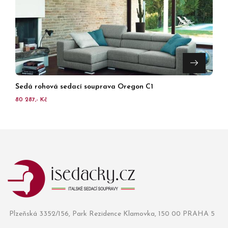
Šedá rohová sedací souprava Oregon C1
80 287,- Kč
Plzeňská 3352/156, Park Rezidence Klamovka, 150 00 PRAHA 5