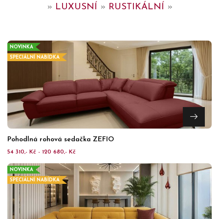
»
LUXUSNÍ
»
RUSTIKÁLNÍ
»
NOVINKA
SPECIÁLNÍ NABÍDKA
Pohodlná rohová sedačka ZEFIO
54 310,- Kč - 120 680,- Kč
NOVINKA
SPECIÁLNÍ NABÍDKA