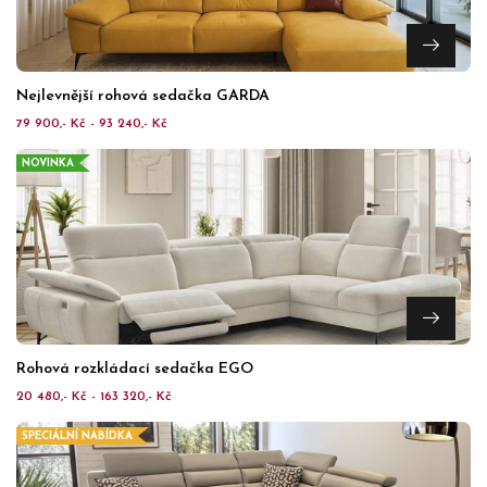
Nejlevnější rohová sedačka GARDA
79 900,- Kč - 93 240,- Kč
NOVINKA
Rohová rozkládací sedačka EGO
20 480,- Kč - 163 320,- Kč
SPECIÁLNÍ NABÍDKA