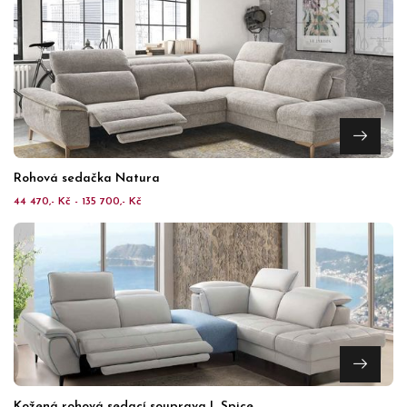
Rohová sedačka Natura
44 470,- Kč - 135 700,- Kč
Kožená rohová sedací souprava L Spice