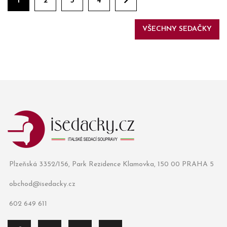
1
2
3
4
VŠECHNY SEDAČKY
Plzeňská 3352/156, Park Rezidence Klamovka, 150 00 PRAHA 5
obchod@isedacky.cz
602 649 611