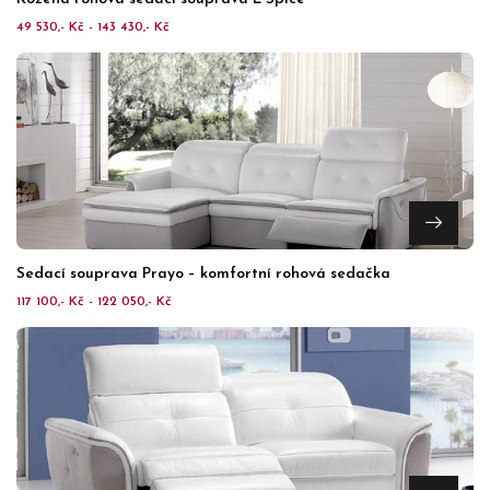
49 530,- Kč - 143 430,- Kč
Sedací souprava Prayo – komfortní rohová sedačka
117 100,- Kč - 122 050,- Kč