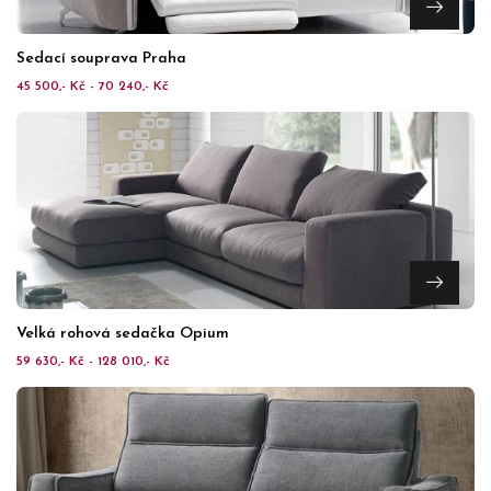
Sedací souprava Praha
45 500,- Kč - 70 240,- Kč
Velká rohová sedačka Opium
59 630,- Kč - 128 010,- Kč