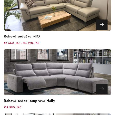
Rohová sedačka MIO
87 660,- Kč - 113 720,- Kč
Rohová sedací souprava Holly
159 990,- Kč