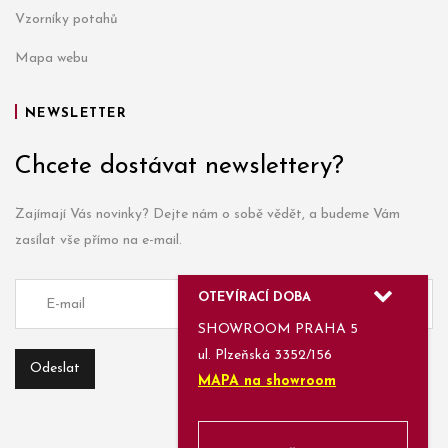
Vzorníky potahů
Mapa webu
NEWSLETTER
Chcete dostávat newslettery?
Zajímají Vás novinky? Dejte nám o sobě vědět, a budeme Vám
zasílat vše přímo na e-mail.
OTEVÍRACÍ DOBA
SHOWROOM PRAHA 5
ul. Plzeňská 3352/156
MAPA na showroom