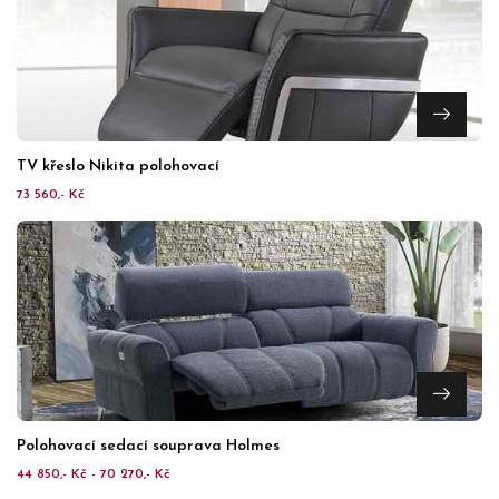
TV křeslo Nikita polohovací
73 560,- Kč
Polohovací sedací souprava Holmes
44 850,- Kč - 70 270,- Kč