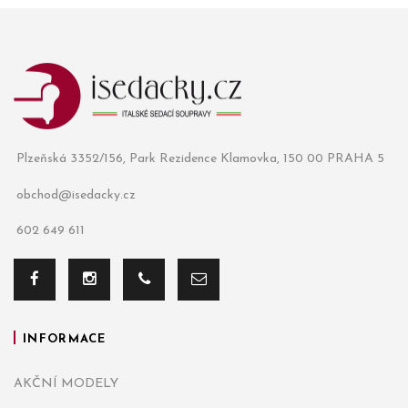
Plzeňská 3352/156, Park Rezidence Klamovka, 150 00 PRAHA 5
obchod@isedacky.cz
602 649 611
INFORMACE
AKČNÍ MODELY