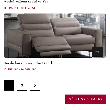
Modrá kožená sedačka Yes
16 140,- Kč - 75 810,- Kč
Hnědá kožená sedačka Quark
16 210,- Kč - 74 540,- Kč
1
2
VŠECHNY SEDAČKY