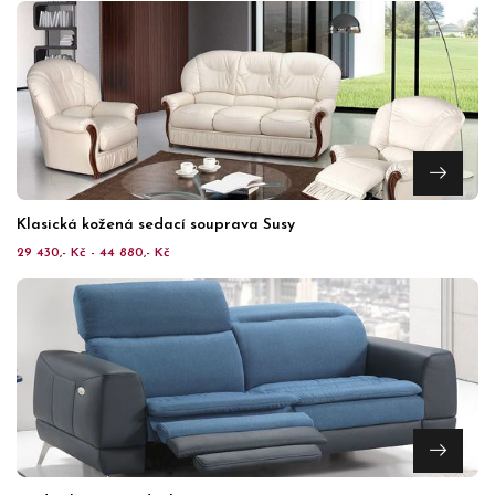
Klasická kožená sedací souprava Susy
29 430,- Kč - 44 880,- Kč