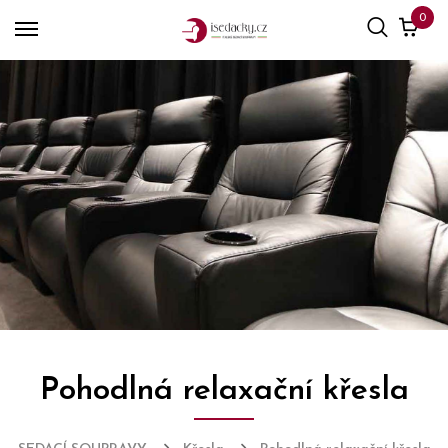
0
Pohodlná relaxační křesla