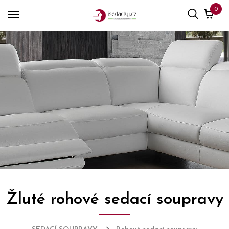
0
Žluté rohové sedací soupravy