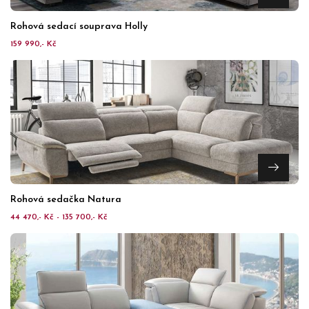
Rohová sedací souprava Holly
159 990,- Kč
Rohová sedačka Natura
44 470,- Kč - 135 700,- Kč