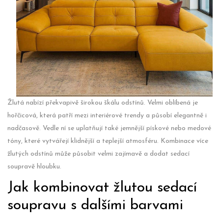
Žlutá nabízí překvapivě širokou škálu odstínů. Velmi oblíbená je
hořčicová, která patří mezi interiérové trendy a působí elegantně i
nadčasově. Vedle ní se uplatňují také jemnější pískové nebo medové
tóny, které vytvářejí klidnější a teplejší atmosféru. Kombinace více
žlutých odstínů může působit velmi zajímavě a dodat sedací
soupravě hloubku.
Jak kombinovat žlutou sedací
soupravu s dalšími barvami