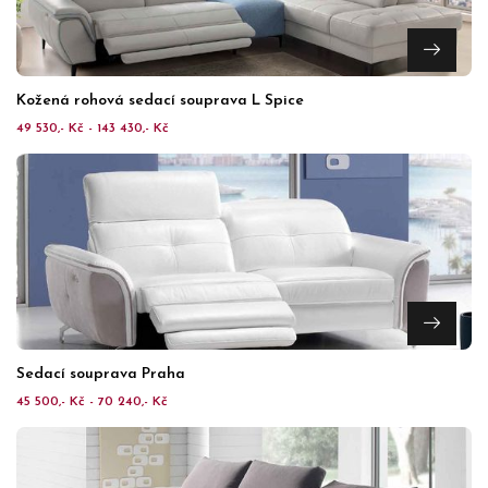
Kožená rohová sedací souprava L Spice
49 530,- Kč - 143 430,- Kč
Sedací souprava Praha
45 500,- Kč - 70 240,- Kč