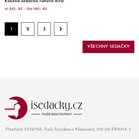
Kožená sedačka rohová Ritzi
41 210,- Kč - 124 780,- Kč
1
2
3
VŠECHNY SEDAČKY
Plzeňská 3352/156, Park Rezidence Klamovka, 150 00 PRAHA 5