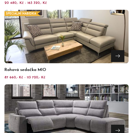
20 480,- Kč - 163 320,- Kč
SPECIÁLNÍ NABÍDKA
Rohová sedačka MIO
87 660,- Kč - 113 720,- Kč