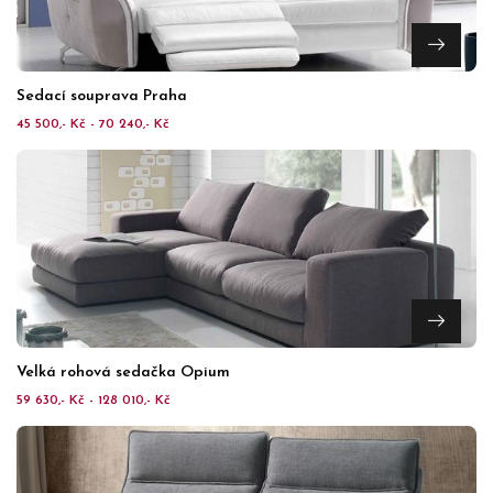
Sedací souprava Praha
45 500,- Kč - 70 240,- Kč
Velká rohová sedačka Opium
59 630,- Kč - 128 010,- Kč