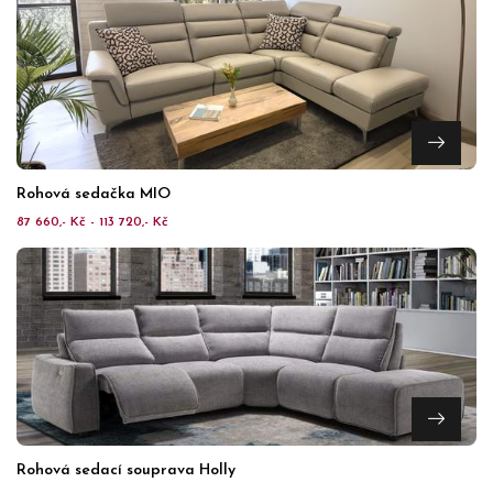
Rohová sedačka MIO
87 660,- Kč - 113 720,- Kč
Rohová sedací souprava Holly