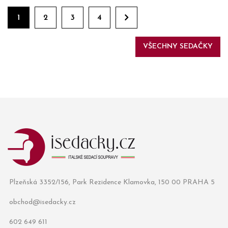
1
2
3
4
VŠECHNY SEDAČKY
Plzeňská 3352/156, Park Rezidence Klamovka, 150 00 PRAHA 5
obchod@isedacky.cz
602 649 611