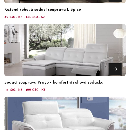
Kožená rohová sedací souprava L Spice
49 530,- Kč - 143 430,- Kč
Sedací souprava Prayo – komfortní rohová sedačka
117 100,- Kč - 122 050,- Kč