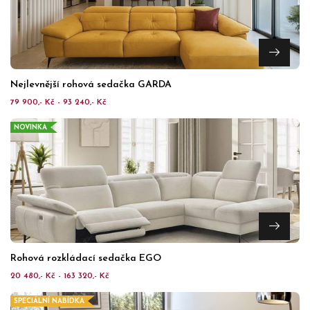
Nejlevnější rohová sedačka GARDA
79 900,- Kč - 93 240,- Kč
NOVINKA
Rohová rozkládací sedačka EGO
20 480,- Kč - 163 320,- Kč
SPECIÁLNÍ NABÍDKA