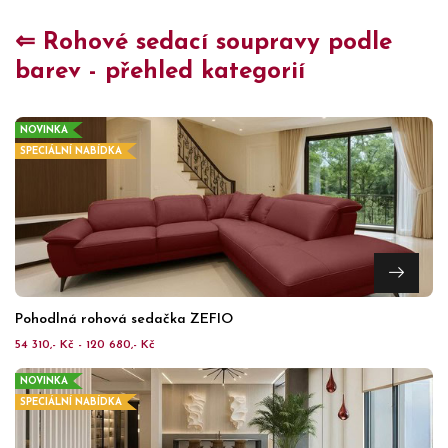
⇐ Rohové sedací soupravy podle
barev - přehled kategorií
NOVINKA
SPECIÁLNÍ NABÍDKA
Pohodlná rohová sedačka ZEFIO
54 310,- Kč - 120 680,- Kč
NOVINKA
SPECIÁLNÍ NABÍDKA