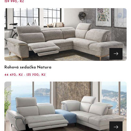
159 990,- Kč
Rohová sedačka Natura
44 470,- Kč - 135 700,- Kč