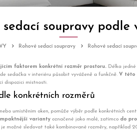
sedací soupravy podle v
VY
Rohové sedací soupravy
Rohové sedací soupra
jícím faktorem konkrétní rozměr prostoru.
Délka jedné
de sedačka v interiéru působit vyváženě a funkčně.
V této
í dispozici místnosti.
dle konkrétních rozměrů
 nebo umístěním oken, pomůže výběr podle konkrétních cen
mpaktnější varianty
označené jako malé, zatímco
do pro
je možné sledovat také kombinované rozměry, například 20