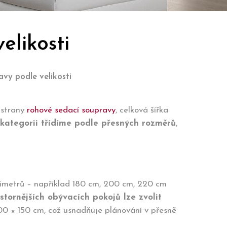
elikosti
vy podle velikosti
 strany
rohové sedací soupravy
, celková šířka
 kategorii třídíme podle přesných rozměrů
,
timetrů – například 180 cm, 200 cm, 220 cm
stornějších obývacích pokojů lze zvolit
0 × 150 cm, což usnadňuje plánování v přesně