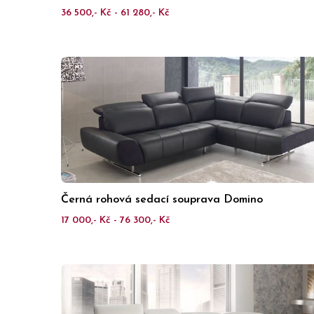
36 500,- Kč - 61 280,- Kč
Černá rohová sedací souprava Domino
17 000,- Kč - 76 300,- Kč