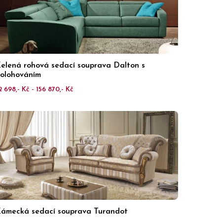
elená rohová sedací souprava Dalton s
olohováním
2 698,- Kč - 156 870,- Kč
ámecká sedací souprava Turandot