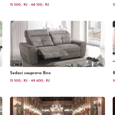
15 500,- Kč - 68 100,- Kč
1
Sedací souprava Biro
R
15 500,- Kč - 69 600,- Kč
1