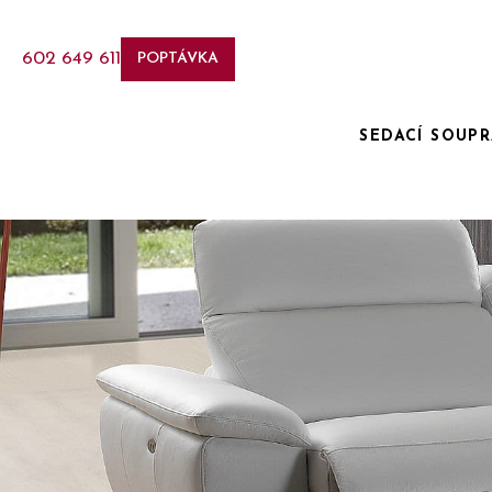
602 649 611
POPTÁVKA
SEDACÍ SOUP