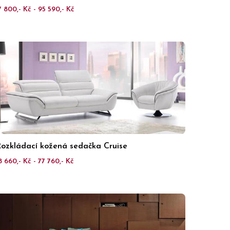
7 800,- Kč - 95 590,- Kč
ozkládací kožená sedačka Cruise
8 660,- Kč - 77 760,- Kč