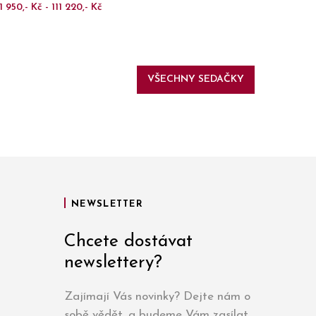
1 950,- Kč - 111 220,- Kč
VŠECHNY SEDAČKY
NEWSLETTER
Chcete dostávat
newslettery?
Zajímají Vás novinky? Dejte nám o
sobě vědět, a budeme Vám zasílat