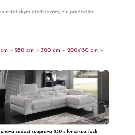
jen estetickým představám, ale především
 cm
»
250 cm
»
300 cm
»
200x150 cm
»
ohová sedací souprava 230 s lenoškou Jack