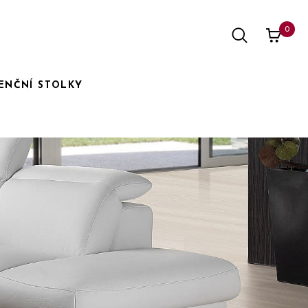
0
ENČNÍ STOLKY