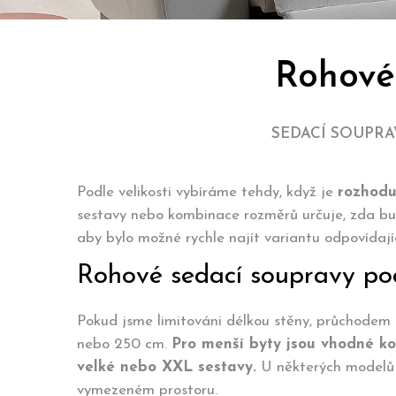
Rohové 
SEDACÍ SOUPRA
Podle velikosti vybíráme tehdy, když je
rozhodu
sestavy nebo kombinace rozměrů určuje, zda bu
aby bylo možné rychle najít variantu odpovídajíc
Rohové sedací soupravy po
Pokud jsme limitováni délkou stěny, průchodem
nebo 250 cm.
Pro menší byty jsou vhodné ko
velké nebo XXL sestavy.
U některých modelů 
vymezeném prostoru.