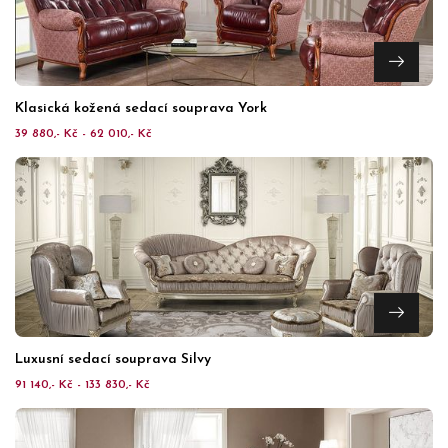
Klasická kožená sedací souprava York
39 880,- Kč - 62 010,- Kč
Luxusní sedací souprava Silvy
91 140,- Kč - 133 830,- Kč