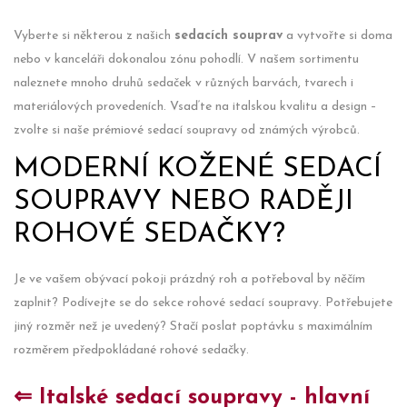
Vyberte si některou z našich
sedacích souprav
a vytvořte si doma
nebo v kanceláři dokonalou zónu pohodlí. V našem sortimentu
naleznete mnoho druhů sedaček v různých barvách, tvarech i
materiálových provedeních. Vsaďte na italskou kvalitu a design –
zvolte si naše prémiové sedací soupravy od známých výrobců.
MODERNÍ KOŽENÉ SEDACÍ
SOUPRAVY NEBO RADĚJI
ROHOVÉ SEDAČKY?
Je ve vašem obývací pokoji prázdný roh a potřeboval by něčím
zaplnit? Podívejte se do sekce rohové sedací soupravy. Potřebujete
jiný rozměr než je uvedený? Stačí poslat poptávku s maximálním
rozměrem předpokládané rohové sedačky.
⇐ Italské sedací soupravy - hlavní