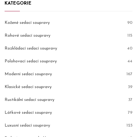
KATEGORIE
Kožené sedací soupravy
90
Rohové sedací soupravy
115
Rozkládací sedací soupravy
40
Polohovací sedací soupravy
44
Moderní sedací soupravy
167
Klasické sedací soupravy
39
Rustikální sedací soupravy
37
Látkové sedací soupravy
79
Luxusní sedací soupravy
123