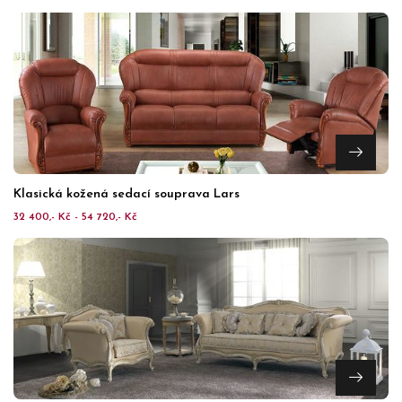
Klasická kožená sedací souprava Lars
32 400,- Kč - 54 720,- Kč