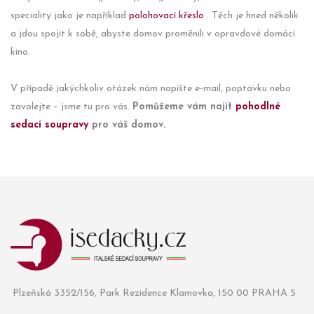
speciality jako je například
polohovací křeslo
. Těch je hned několik
a jdou spojit k sobě, abyste domov proměnili v opravdové domácí
kino.
V případě jakýchkoliv otázek nám napište e-mail, poptávku nebo
zavolejte – jsme tu pro vás.
Pomůžeme vám najít
pohodlné
sedací soupravy
pro váš domov.
Plzeňská 3352/156, Park Rezidence Klamovka, 150 00 PRAHA 5