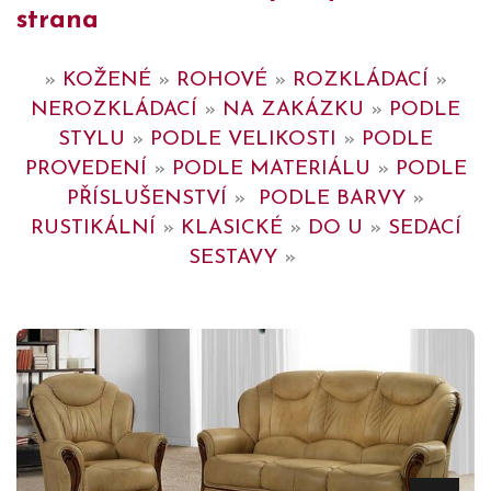
strana
»
KOŽENÉ
»
ROHOVÉ
»
ROZKLÁDACÍ
»
NEROZKLÁDACÍ
»
NA ZAKÁZKU
»
PODLE
STYLU
»
PODLE VELIKOSTI
»
PODLE
PROVEDENÍ
»
PODLE MATERIÁLU
»
PODLE
PŘÍSLUŠENSTVÍ
»
PODLE BARVY
»
RUSTIKÁLNÍ
»
KLASICKÉ
»
DO U
»
SEDACÍ
SESTAVY
»