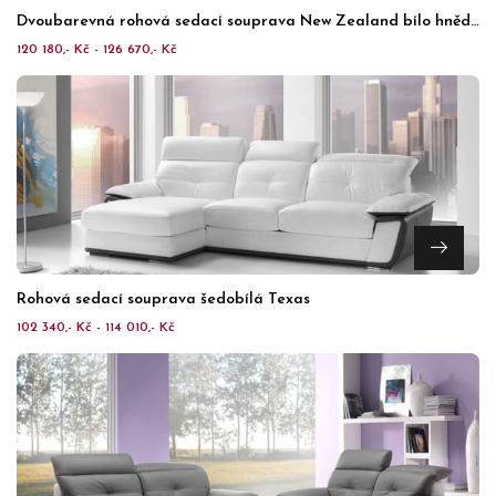
Dvoubarevná rohová sedací souprava New Zealand bílo hnědá
120 180,- Kč - 126 670,- Kč
Rohová sedací souprava šedobílá Texas
102 340,- Kč - 114 010,- Kč