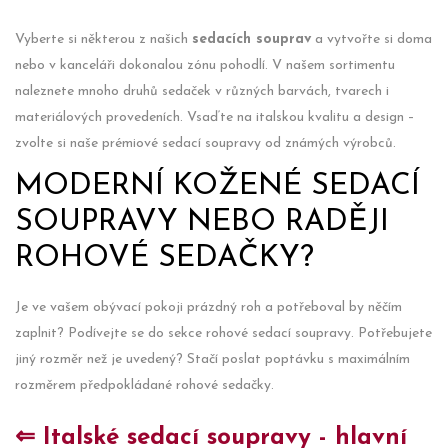
Vyberte si některou z našich
sedacích souprav
a vytvořte si doma
nebo v kanceláři dokonalou zónu pohodlí. V našem sortimentu
naleznete mnoho druhů sedaček v různých barvách, tvarech i
materiálových provedeních. Vsaďte na italskou kvalitu a design –
zvolte si naše prémiové sedací soupravy od známých výrobců.
MODERNÍ KOŽENÉ SEDACÍ
SOUPRAVY NEBO RADĚJI
ROHOVÉ SEDAČKY?
Je ve vašem obývací pokoji prázdný roh a potřeboval by něčím
zaplnit? Podívejte se do sekce rohové sedací soupravy. Potřebujete
jiný rozměr než je uvedený? Stačí poslat poptávku s maximálním
rozměrem předpokládané rohové sedačky.
⇐ Italské sedací soupravy - hlavní