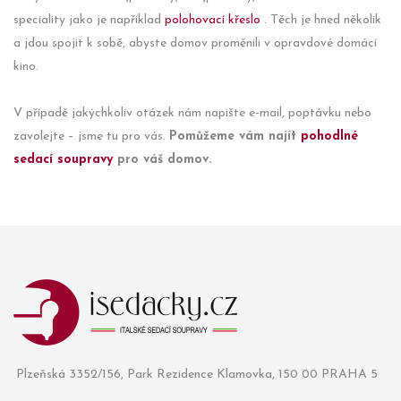
speciality jako je například
polohovací křeslo
. Těch je hned několik
a jdou spojit k sobě, abyste domov proměnili v opravdové domácí
kino.
V případě jakýchkoliv otázek nám napište e-mail, poptávku nebo
zavolejte – jsme tu pro vás.
Pomůžeme vám najít
pohodlné
sedací soupravy
pro váš domov.
Plzeňská 3352/156, Park Rezidence Klamovka, 150 00 PRAHA 5