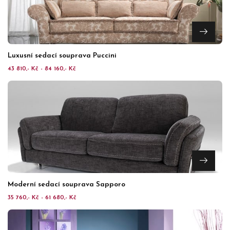
Luxusní sedací souprava Puccini
43 810,- Kč - 84 160,- Kč
Moderní sedací souprava Sapporo
35 760,- Kč - 61 680,- Kč