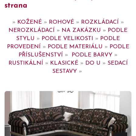
strana
»
KOŽENÉ
»
ROHOVÉ
»
ROZKLÁDACÍ
»
NEROZKLÁDACÍ
»
NA ZAKÁZKU
»
PODLE
STYLU
»
PODLE VELIKOSTI
»
PODLE
PROVEDENÍ
»
PODLE MATERIÁLU
»
PODLE
PŘÍSLUŠENSTVÍ
»
PODLE BARVY
»
RUSTIKÁLNÍ
»
KLASICKÉ
»
DO U
»
SEDACÍ
SESTAVY
»