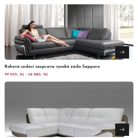
Rohová sedací souprava vysoká záda Sapporo
99 070,- Kč - 116 880,- Kč