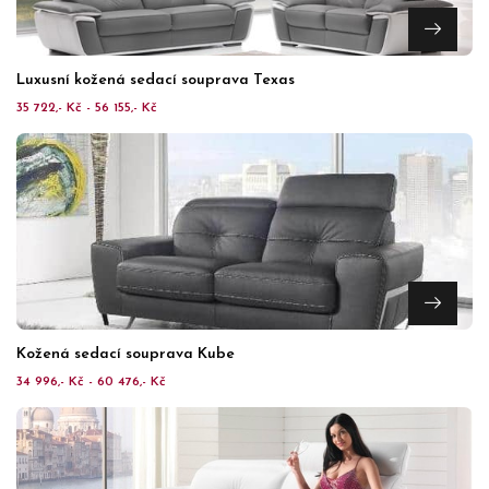
Luxusní kožená sedací souprava Texas
35 722,- Kč - 56 155,- Kč
Kožená sedací souprava Kube
34 996,- Kč - 60 476,- Kč