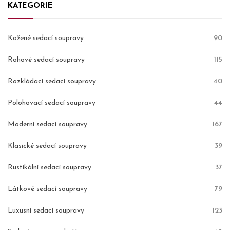
KATEGORIE
Kožené sedací soupravy
90
Rohové sedací soupravy
115
Rozkládací sedací soupravy
40
Polohovací sedací soupravy
44
Moderní sedací soupravy
167
Klasické sedací soupravy
39
Rustikální sedací soupravy
37
Látkové sedací soupravy
79
Luxusní sedací soupravy
123