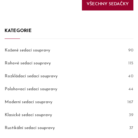
VŠECHNY SEDAČKY
KATEGORIE
Kožené sedací soupravy
90
Rohové sedací soupravy
115
Rozkládací sedací soupravy
40
Polohovací sedací soupravy
44
Moderní sedací soupravy
167
Klasické sedací soupravy
39
Rustikální sedací soupravy
37