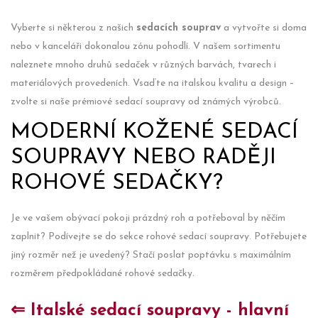
Vyberte si některou z našich
sedacích souprav
a vytvořte si doma
nebo v kanceláři dokonalou zónu pohodlí. V našem sortimentu
naleznete mnoho druhů sedaček v různých barvách, tvarech i
materiálových provedeních. Vsaďte na italskou kvalitu a design –
zvolte si naše prémiové sedací soupravy od známých výrobců.
MODERNÍ KOŽENÉ SEDACÍ
SOUPRAVY NEBO RADĚJI
ROHOVÉ SEDAČKY?
Je ve vašem obývací pokoji prázdný roh a potřeboval by něčím
zaplnit? Podívejte se do sekce rohové sedací soupravy. Potřebujete
jiný rozměr než je uvedený? Stačí poslat poptávku s maximálním
rozměrem předpokládané rohové sedačky.
⇐ Italské sedací soupravy - hlavní