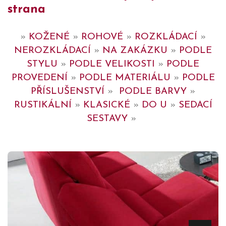
strana
»
KOŽENÉ
»
ROHOVÉ
»
ROZKLÁDACÍ
»
NEROZKLÁDACÍ
»
NA ZAKÁZKU
»
PODLE
STYLU
»
PODLE VELIKOSTI
»
PODLE
PROVEDENÍ
»
PODLE MATERIÁLU
»
PODLE
PŘÍSLUŠENSTVÍ
»
PODLE BARVY
»
RUSTIKÁLNÍ
»
KLASICKÉ
»
DO U
»
SEDACÍ
SESTAVY
»