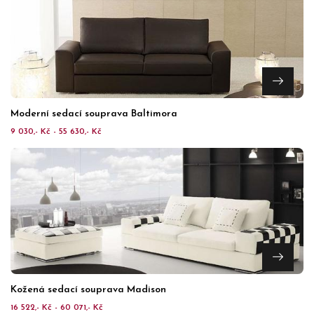
Moderní sedací souprava Baltimora
9 030,- Kč - 55 630,- Kč
Kožená sedací souprava Madison
16 522,- Kč - 60 071,- Kč