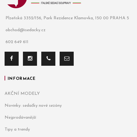
Plzeňská 3352/156, Park Rezidence Klamovka, 150 00 PRAHA 5
obchod@isedacky.cz
602 649 611
INFORMACE
AKČNÍ MODELY
Novinky: sedačky nové sezóny
Nejprodávanější
Tipy a trendy