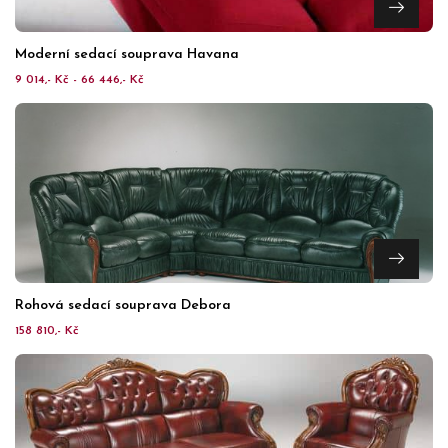
Moderní sedací souprava Havana
9 014,- Kč - 66 446,- Kč
Rohová sedací souprava Debora
158 810,- Kč