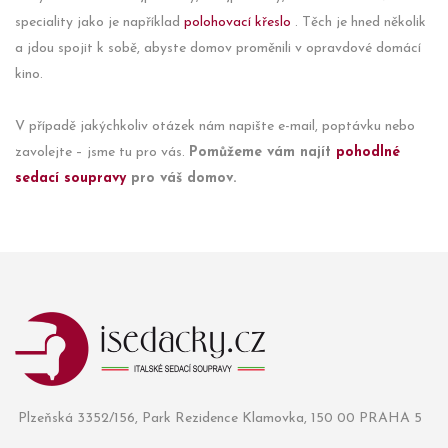
speciality jako je například
polohovací křeslo
. Těch je hned několik
a jdou spojit k sobě, abyste domov proměnili v opravdové domácí
kino.
V případě jakýchkoliv otázek nám napište e-mail, poptávku nebo
zavolejte – jsme tu pro vás.
Pomůžeme vám najít
pohodlné
sedací soupravy
pro váš domov.
Plzeňská 3352/156, Park Rezidence Klamovka, 150 00 PRAHA 5