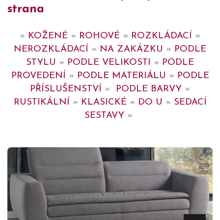
strana
»
KOŽENÉ
»
ROHOVÉ
»
ROZKLÁDACÍ
»
NEROZKLÁDACÍ
»
NA ZAKÁZKU
»
PODLE
STYLU
»
PODLE VELIKOSTI
»
PODLE
PROVEDENÍ
»
PODLE MATERIÁLU
»
PODLE
PŘÍSLUŠENSTVÍ
»
PODLE BARVY
»
RUSTIKÁLNÍ
»
KLASICKÉ
»
DO U
»
SEDACÍ
SESTAVY
»