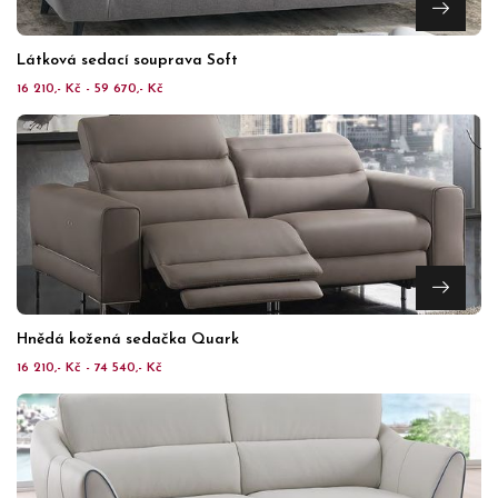
Látková sedací souprava Soft
16 210,- Kč - 59 670,- Kč
Hnědá kožená sedačka Quark
16 210,- Kč - 74 540,- Kč