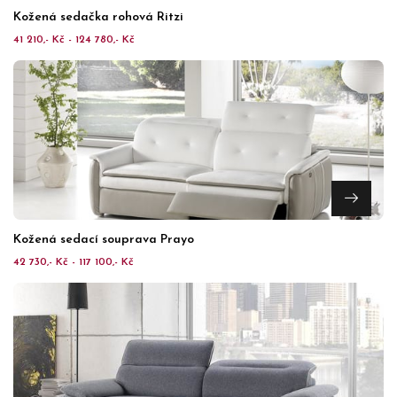
Kožená sedačka rohová Ritzi
41 210,- Kč - 124 780,- Kč
Kožená sedací souprava Prayo
42 730,- Kč - 117 100,- Kč