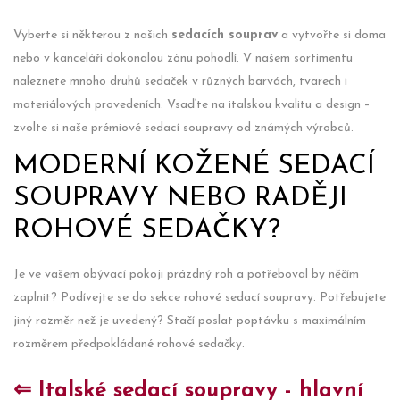
Vyberte si některou z našich
sedacích souprav
a vytvořte si doma
nebo v kanceláři dokonalou zónu pohodlí. V našem sortimentu
naleznete mnoho druhů sedaček v různých barvách, tvarech i
materiálových provedeních. Vsaďte na italskou kvalitu a design –
zvolte si naše prémiové sedací soupravy od známých výrobců.
MODERNÍ KOŽENÉ SEDACÍ
SOUPRAVY NEBO RADĚJI
ROHOVÉ SEDAČKY?
Je ve vašem obývací pokoji prázdný roh a potřeboval by něčím
zaplnit? Podívejte se do sekce rohové sedací soupravy. Potřebujete
jiný rozměr než je uvedený? Stačí poslat poptávku s maximálním
rozměrem předpokládané rohové sedačky.
⇐ Italské sedací soupravy - hlavní