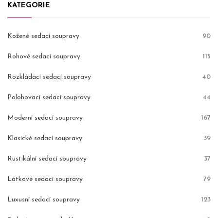
KATEGORIE
Kožené sedací soupravy
90
Rohové sedací soupravy
115
Rozkládací sedací soupravy
40
Polohovací sedací soupravy
44
Moderní sedací soupravy
167
Klasické sedací soupravy
39
Rustikální sedací soupravy
37
Látkové sedací soupravy
79
Luxusní sedací soupravy
123