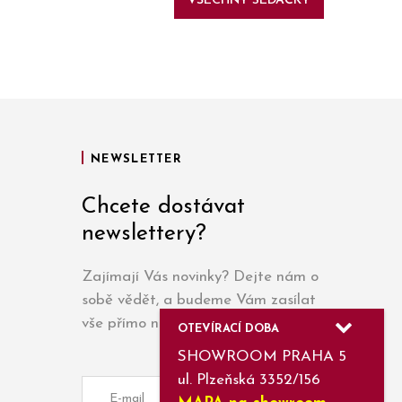
VŠECHNY SEDAČKY
NEWSLETTER
Chcete dostávat
newslettery?
Zajímají Vás novinky? Dejte nám o
sobě vědět, a budeme Vám zasílat
vše přímo na e-mail.
OTEVÍRACÍ DOBA
SHOWROOM PRAHA 5
ul. Plzeňská 3352/156