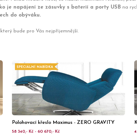
o je napájení ze zásuvky s baterií a porty USB
na ryc
lech do obýváku.
 který bude pro Vás nejpříjemnější.
SPECIÁLNÍ NABÍDKA
Polohovací křeslo Maximus - ZERO GRAVITY
K
58 340,- Kč - 60 670,- Kč
4