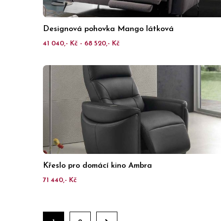
Designová pohovka Mango látková
41 040,- Kč - 68 520,- Kč
Křeslo pro domácí kino Ambra
71 440,- Kč