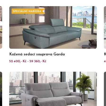
SPECIÁLNÍ NABÍDKA
Kožená sedací souprava Garda
K
52 400,- Kč - 59 360,- Kč
4