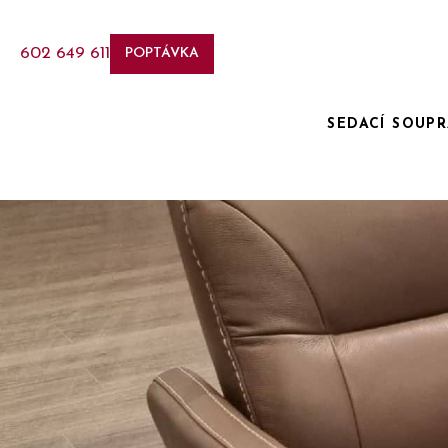
602 649 611
POPTÁVKA
SEDACÍ SOUP