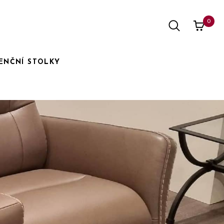
0
ENČNÍ STOLKY