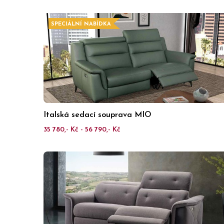
SPECIÁLNÍ NABÍDKA
Italská sedací souprava MIO
35 780,- Kč - 56 790,- Kč