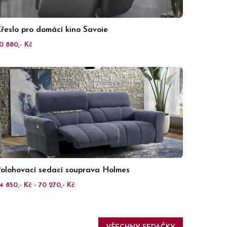
řeslo pro domácí kino Savoie
0 880,- Kč
olohovací sedací souprava Holmes
4 850,- Kč - 70 270,- Kč