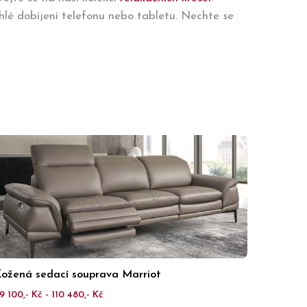
hlé dobíjení telefonu nebo tabletu. Nechte se
ožená sedací souprava Marriot
9 100,- Kč - 110 480,- Kč